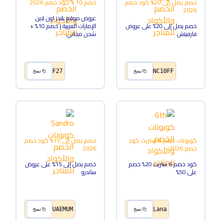
خصم يصل إلى 20%
كود خصم
خصم 10 %
كود خصم
2026
2026
عروض موقع بلندز اون لاين
خصم يصل إلى 20% على عروض
الإمارات العربية | خصم 10% +
فارفيتش
شحن مجاني
F27
NC10FF
نسخ
نسخ
كوبونات خصم 6 ستريت
كود
خصم يصل إلى 15%
كود خصم
خصم
2026
2026
كود خصم 6 ستريت 20% خصم
خصم يصل إلى 15% على عروض
على 50%
ساندرو
UAEMUM
Lana
نسخ
نسخ