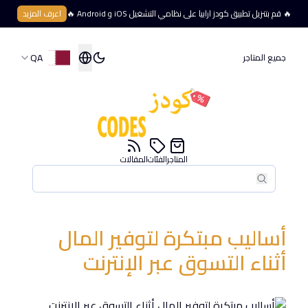
🔥 قم بتنزيل تطبيق كودز ارابيا على نظامي التشغيل iOS و Android 🔥
اعرف المزيد
QA
جميع المتاجر
المتاجر
الفئات
المقالات
بحث
بحث
أساليب مبتكرة لتوفير المال
أثناء التسوق عبر الإنترنت