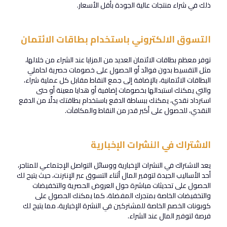
ذلك في شراء منتجات عالية الجودة بأقل الأسعار.
التسوق الالكتروني باستخدام بطاقات الائتمان
توفر معظم بطاقات الائتمان العديد من المزايا عند الشراء من خلالها،
مثل التقسيط بدون فوائد أو الحصول على خصومات حصرية لحاملي
البطاقات الائتمانية، بالإضافة إلى جمع النقاط مقابل كل عملية شراء،
والتي يمكنك استبدالها بخصومات إضافية أو هدايا معينة أو حتى
استرداد نقدي، يمكنك ببساطة الدفع باستخدام بطاقتك بدلًا من الدفع
النقدي، للحصول على أكبر قدر من النقاط والمكافآت.
الاشتراك في النشرات الإخبارية
يعد الاشتراك في النشرات الإخبارية ووسائل التواصل الإجتماعي للمتاجر،
أحد الأساليب الجيدة لتوفير المال أثناء التسوق عبر الإنترنت، حيث يتيح لك
الحصول على تحديثات مباشرة حول العروض الحصرية والتخفيضات
والتخفيضات الخاصة بمتجرك المفضلة، كما يمكنك الحصول على
كوبونات الخصم الخاصة للمشتركين في النشرة الإخبارية، مما يتيح لك
فرصة لتوفير المال عند الشراء.