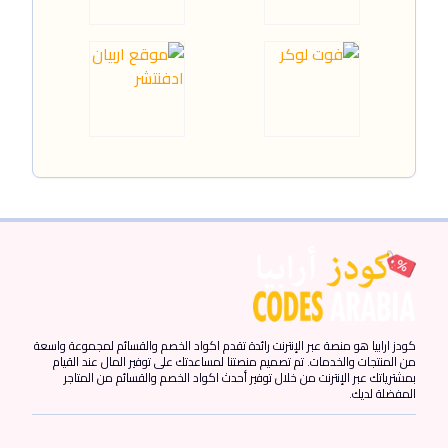
كودز ارابيا هو منصة عبر الإنترنت رائدة تقدم اكواد الخصم والقسائم لمجموعة واسعة
من المنتجات والخدمات. تم تصميم منصتنا لمساعدتك على توفير المال عند القيام
بمشترياتك عبر الإنترنت من خلال توفير أحدث اكواد الخصم والقسائم من المتاجر
المفضلة لديك.