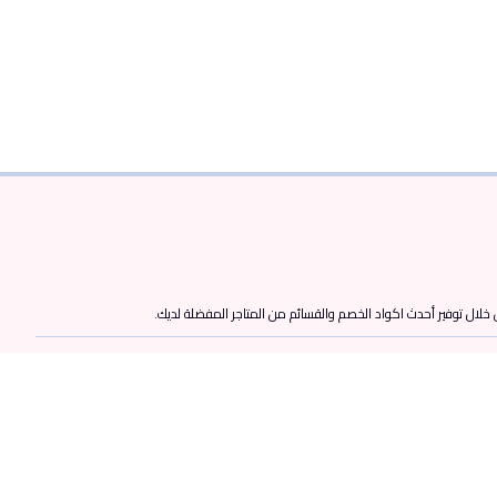
ن خلال توفير أحدث اكواد الخصم والقسائم من المتاجر المفضلة لديك.
الدول
الامارات
مصر
السعودية
الكويت