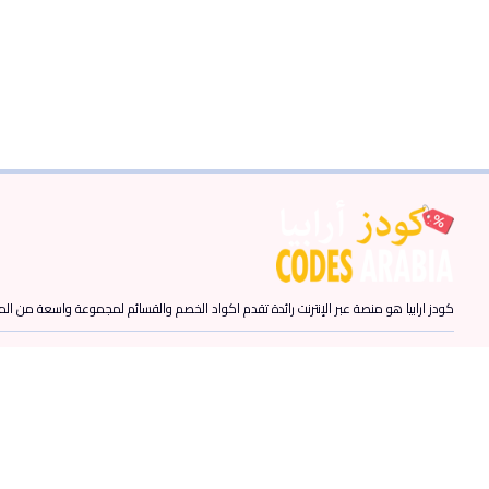
كودز ارابيا هو منصة عبر الإنترنت رائدة تقدم اكواد الخصم والقسائم لمجموعة واسعة من المن
روابط سريعة
الرئيسية
المقالات
من نحن
كيف تعمل