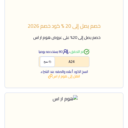
خصم يصل إلى 20 %
كود خصم
2026
خصم يصل إلى 20% على عروض هوم ار اس
-
تم التحقق
80
يستخدمه يوميا
A24
نسخ
انسخ الكود أعلاه والصقه عند الشراء.
انتقل إلى
هوم ار اس