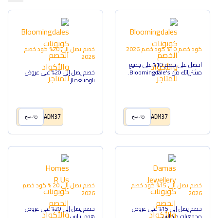
كود خصم 10%
كود خصم
2026
خصم يصل إلى 20%
كود خصم
2026
احصل على خصم 10% على جميع
مشترياتك من Bloomingdale's.
خصم يصل إلى 20% على عروض
بلومينغديلز
ADM37
ADM37
نسخ
نسخ
خصم يصل إلى 15%
كود خصم
خصم يصل إلى 20 %
كود خصم
2026
2026
خصم يصل إلى 15% على عروض
خصم يصل إلى 20% على عروض
مجوهرات داماس
هوم ار اس