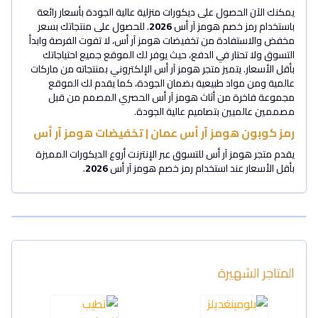
يمكنك الآن الحصول على ديكورات منزلية عالية الجودة بأسعار رائعة
باستخدام رمز خصم هومز آر أس
2026
. للحصول على منتجاتك بسعر
مخفض والاستفادة من تخفيضات هومز آر أس، لا تفوت الفرصة وابدأ
التسوق ولا تحتار في الدفع، حيث يوفر لك الموقع جميع احتياجاتك
بأقل الأسعار. يتميز متجر هومز آر أس الإلكتروني بمنتجاته من ماركات
عالمية ومن مواد طبيعية بضمان الجودة، كما يقدم لك الموقع
مجموعة فاخرة من أثاث هومز آر أس الحصري المصمم من قبل
مصممين عالميين بتصاميم عالية الجودة.
رمز كوبون هومز آر أس عمان | تخفيضات هومز آر أس
يقدم متجر هومز آر أس للتسوق عبر الإنترنت أروع الديكورات المميزة
بأقل الأسعار عند استخدام رمز خصم هومز آر أس
2026
.
المتاجر الشهيرة