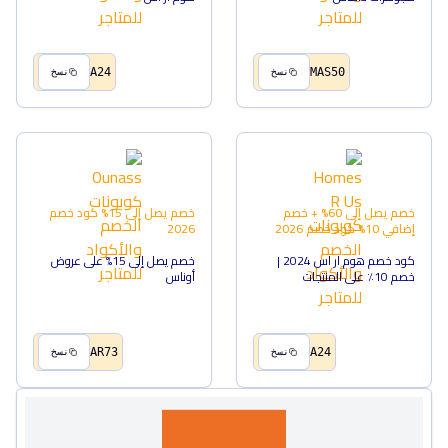
A24
MAS50
نسخ
نسخ
خصم يصل إلى 60% + خصم
خصم يصل إلى 15%
كود خصم
إضافي 10%
كود خصم
2026
2026
كود خصم هوم ار اس 2024 |
خصم يصل إلى 15% على عروض
خصم 10٪ على المنتجات
أوناس
AR73
A24
نسخ
نسخ